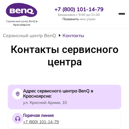
+7 (800) 101-14-79
Ежедневно с 9:00 до 21:00
Позвонить
мне утром
Сервисный центр BenQ
в
Красноярске
Сервисный центр BenQ
Контакты
Контакты сервисного
центра
Адрес сервисного центра BenQ в
Красноярске:
ул. Красной Армии, 10
Горячая линия
+7 (800) 101-14-79