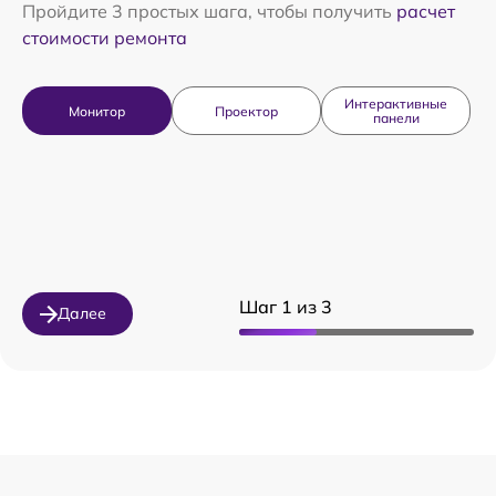
Пройдите 3 простых шага, чтобы получить
расчет
стоимости ремонта
Интерактивные
Монитор
Проектор
панели
Шаг 1 из 3
Далее