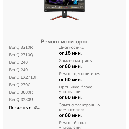
Ремонт мониторов
BenQ 3210R
Диагностика
от 15 мин.
BenQ 2710Q
Замена матрицы
BenQ 240
от 60 мин.
BenQ 240
Ремонт цепи питания
BenQ EX2710R
от 60 мин.
BenQ 270C
Прошивка блока
управления
BenQ 3880R
от 60 мин.
BenQ 3280U
Замена электронных
Показать ещё...
компонентов
от 60 мин.
Ремонт блока
управления