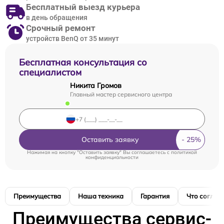
Бесплатный выезд курьера
в день обращения
Срочный ремонт
устройств BenQ от 35 минут
Бесплатная консультация со
специалистом
Никита Громов
Главный мастер сервисного центра
Оставить заявку
Нажимая на кнопку "Оставить заявку" Вы соглашаетесь c
политикой
конфиденциальности
Преимущества
Наша техника
Гарантия
Что соглас
Преимущества сервис-