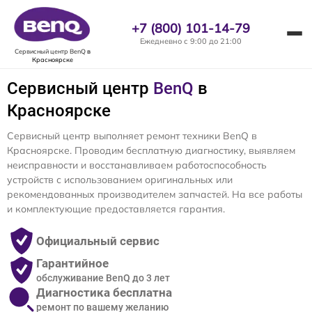
+7 (800) 101-14-79
Ежедневно с 9:00 до 21:00
Сервисный центр BenQ
в
Красноярске
Сервисный центр
BenQ
в
Красноярске
Сервисный центр выполняет ремонт техники BenQ в
Красноярске. Проводим бесплатную диагностику, выявляем
неисправности и восстанавливаем работоспособность
устройств с использованием оригинальных или
рекомендованных производителем запчастей. На все работы
и комплектующие предоставляется гарантия.
Официальный сервис
Гарантийное
обслуживание BenQ до 3 лет
Диагностика бесплатна
ремонт по вашему желанию